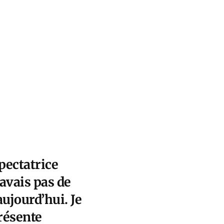
spectatrice
avais pas de
aujourd’hui. Je
résente