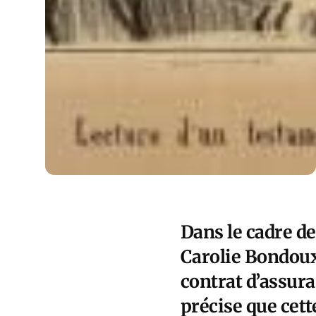
Dans le cadre de
Carolie Bondoux
contrat d’assura
précise que cet