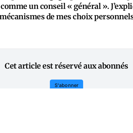
comme un conseil « général ». J’expl
 mécanismes de mes choix personnels
Cet article est réservé aux abonnés
S'abonner
Vous avez déjà un compte ?
Connectez-vous.