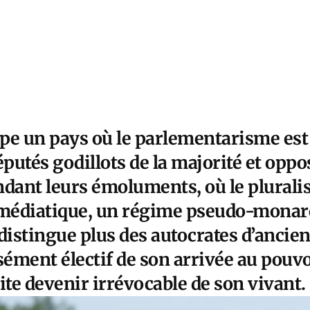
rope un pays où le parlementarisme es
utés godillots de la majorité et oppo
ndant leurs émoluments, où le plurali
 médiatique, un régime pseudo-monar
 distingue plus des autocrates d’ancie
sément électif de son arrivée au pouvo
ite devenir irrévocable de son vivant.