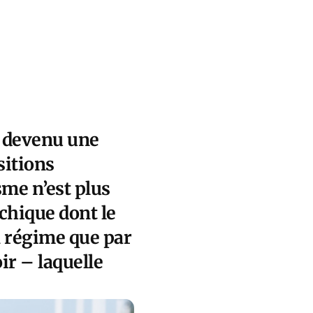
t devenu une
sitions
sme n’est plus
chique dont le
n régime que par
ir – laquelle