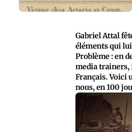
Gabriel Attal fê
éléments qui lu
Problème : en d
media trainers, 
Français. Voici
nous, en 100 jou