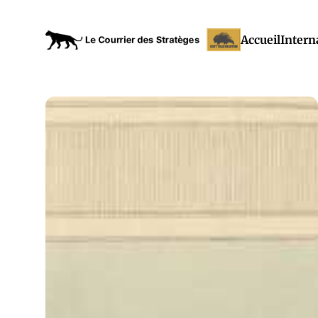
Accueil
Intern