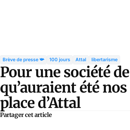
Brève de presse 📯
100 jours
Attal
libertarisme
Pour une société de
qu’auraient été nos 
place d’Attal
Partager cet article