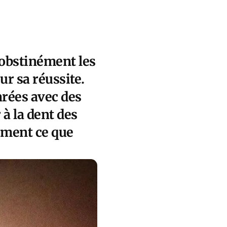
e obstinément les
r sa réussite.
arées avec des
 à la dent des
ement ce que