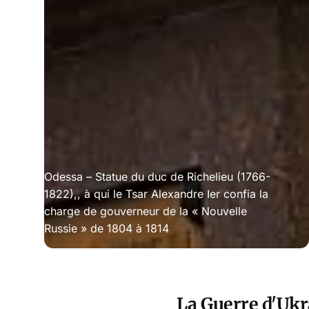
Odessa – Statue du duc de Richelieu (1766-
1822),, à qui le Tsar Alexandre Ier confia la
charge de gouverneur de la « Nouvelle
Russie » de 1804 à 1814
La Guerre d'Ukra