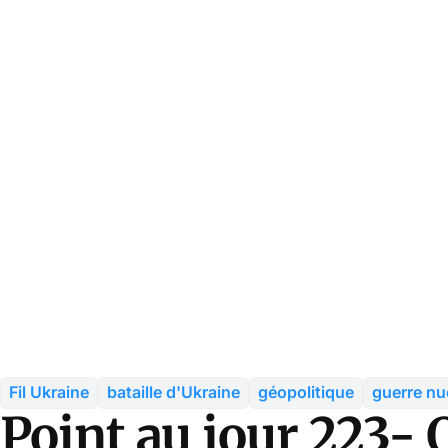
Fil Ukraine
bataille d'Ukraine
géopolitique
guerre nu
Point au jour 223- O