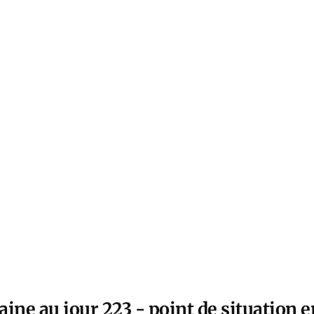
ine au jour 223 - point de situation e