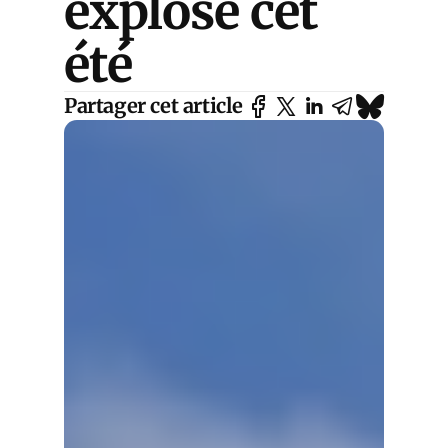
explose cet
été
Partager cet article