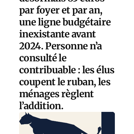
par foyer et par an,
une ligne budgétaire
inexistante avant
2024. Personne n’a
consulté le
contribuable : les élus
coupent le ruban, les
ménages règlent
l’addition.
LE
COURRIE
DES