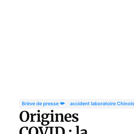
Brève de presse 📯
accident laboratoire Chinoi
Origines
COVID : la