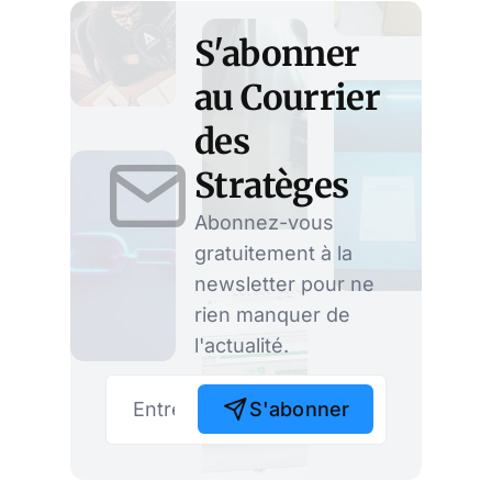
S'abonner
au Courrier
des
Stratèges
Abonnez-vous
gratuitement à la
newsletter pour ne
rien manquer de
l'actualité.
S'abonner