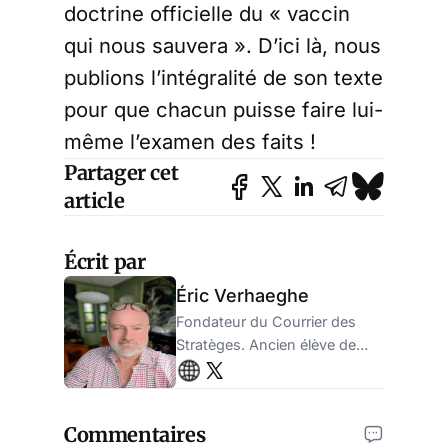
doctrine officielle du « vaccin
qui nous sauvera ». D’ici là, nous
publions l’intégralité de son texte
pour que chacun puisse faire lui-
même l’examen des faits !
Partager cet
article
Écrit par
Éric Verhaeghe
Fondateur du Courrier des
Stratèges. Ancien élève de
l'ENA, ancien administrateur
de la sécurité sociale.
Entrepreneur.
Commentaires