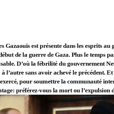
les Gazaouis est présente dans les esprits a
 début de la guerre de Gaza. Plus le temps pa
lisable. D’où la fébrilité du gouvernement 
 à l’autre sans avoir achevé le précédent. Et 
 exercé, pour soumettre la communauté inte
tage: préférez-vous la mort ou l’expulsion