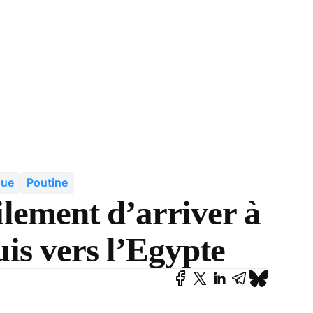
que
Poutine
ilement d’arriver à
is vers l’Egypte