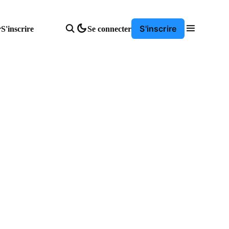
S'inscrire
r
S'inscrire
Se connecter