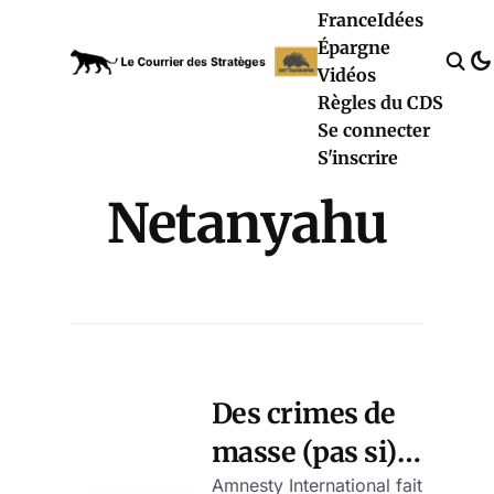
France
Idées
Épargne
Vidéos
Règles du CDS
Se connecter
S'inscrire
Netanyahu
Des crimes de
masse (pas si)
ordinaires – ce
Amnesty International fait