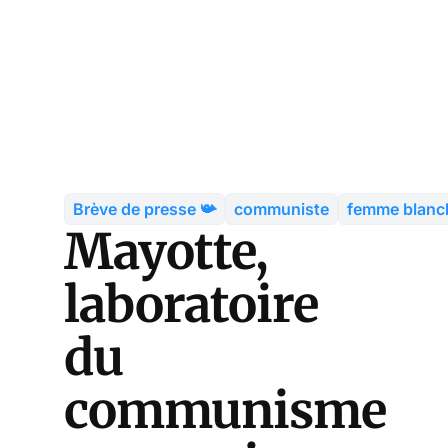
Brève de presse 📯
communiste
femme blanc
Mayotte,
laboratoire
du
communisme