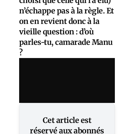
choisi que celle qui l’a élu)
n’échappe pas à la règle. Et
on en revient donc à la
vieille question : d’où
parles-tu, camarade Manu
?
Cet article est
réservé aux abonnés