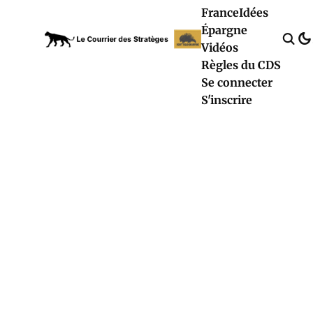
France
Idées
Épargne
Vidéos
Règles du CDS
Se connecter
S'inscrire