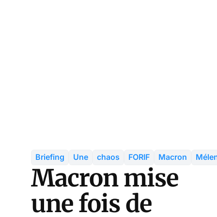
Briefing
Une
chaos
FORIF
Macron
Méle
Macron mise
une fois de