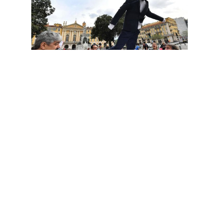
Cet article est
réservé aux abonnés
S'abonner
Vous avez déjà un compte ?
Connectez-vous.