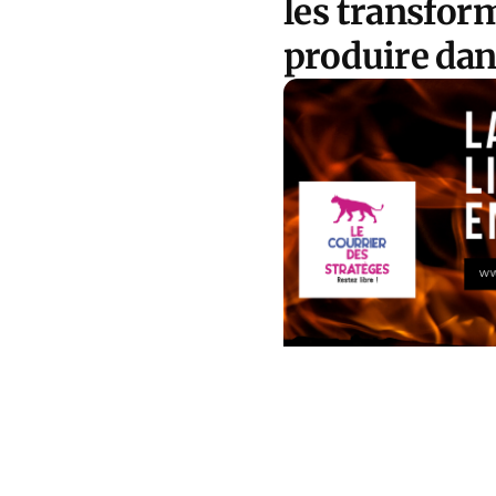
les transform
produire dan