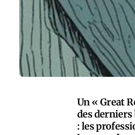
Un « Great R
des derniers 
: les profess