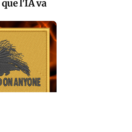
 que l'IA va