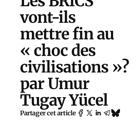
Les BRICS
vont-ils
mettre fin au
« choc des
civilisations »?
par Umur
Tugay Yücel
Partager cet article