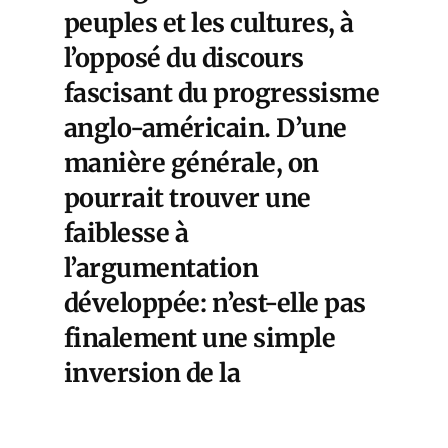
peuples et les cultures, à
l’opposé du discours
fascisant du progressisme
anglo-américain. D’une
manière générale, on
pourrait trouver une
faiblesse à
l’argumentation
développée: n’est-elle pas
finalement une simple
inversion de la
présentation par lui-
même de l’Occident