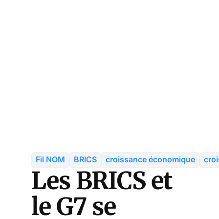
Fil NOM
BRICS
croissance économique
croi
Les BRICS et
le G7 se