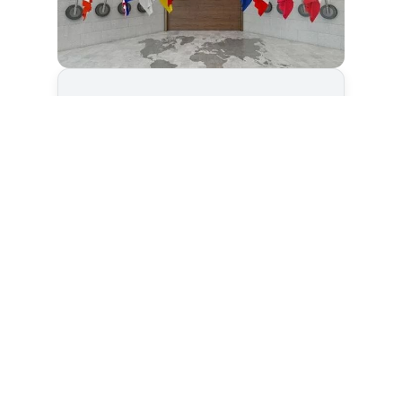
Cet article est
réservé aux abonnés
S'abonner
Vous avez déjà un compte ?
Connectez-vous.