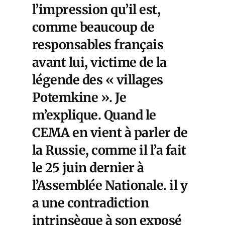
l’impression qu’il est,
comme beaucoup de
responsables français
avant lui, victime de la
légende des « villages
Potemkine ». Je
m’explique. Quand le
CEMA en vient à parler de
la Russie, comme il l’a fait
le 25 juin dernier à
l’Assemblée Nationale. il y
a une contradiction
intrinsèque à son exposé