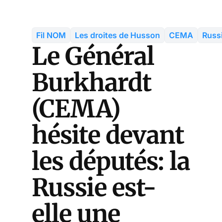
Fil NOM
Les droites de Husson
CEMA
Russ
Le Général
Burkhardt
(CEMA)
hésite devant
les députés: la
Russie est-
elle une