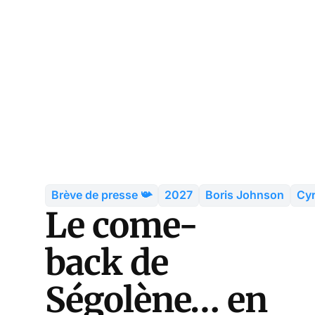
Brève de presse 📯
2027
Boris Johnson
Cyr
Le come-
back de
Ségolène… en