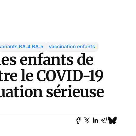
variants BA.4 BA.5
vaccination enfants
les enfants de
tre le COVID-19
uation sérieuse