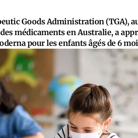
peutic Goods Administration (TGA), au
des médicaments en Australie, a appro
oderna pour les enfants âgés de 6 mois