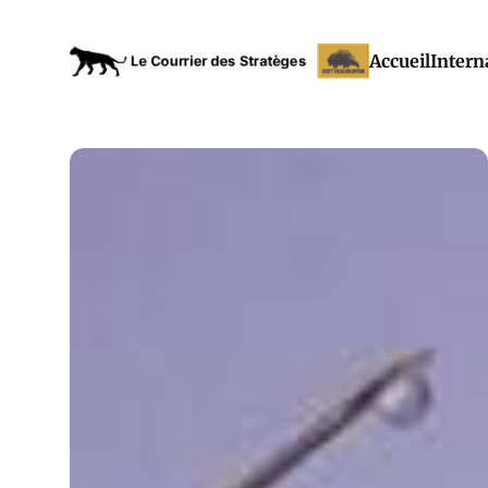
Accueil
Intern