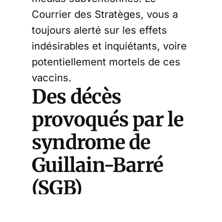
Courrier des Stratèges, vous a
toujours alerté sur les effets
indésirables et inquiétants, voire
potentiellement mortels de ces
vaccins.
Des décès
provoqués par le
syndrome de
Guillain-Barré
(SGB)
L’autorité sud-africaine de