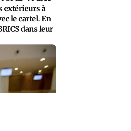
ys extérieurs à
c le cartel. En
 BRICS dans leur