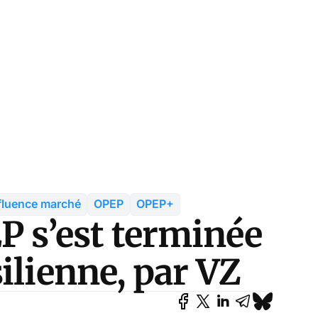
fluence marché
OPEP
OPEP+
P s’est terminée
ilienne, par VZ