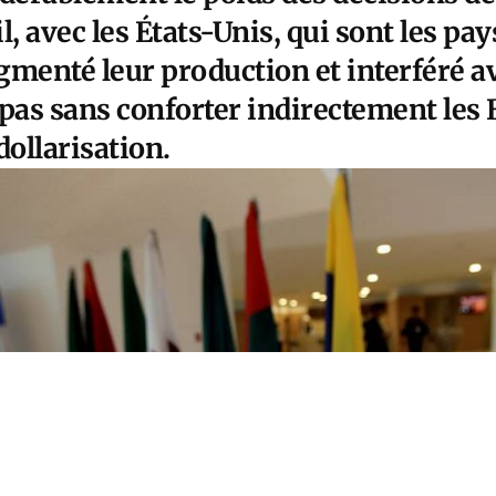
il, avec les États-Unis, qui sont les pa
menté leur production et interféré ave
t pas sans conforter indirectement les
ollarisation.