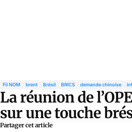
Fil NOM
brent
Brésil
BRICS
demande chinoise
in
La réunion de l’OPE
sur une touche brés
Partager cet article