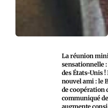
La réunion minis
sensationnelle :
des États-Unis !
nouvel ami : le 
de coopération d
communiqué de l
augmente consid