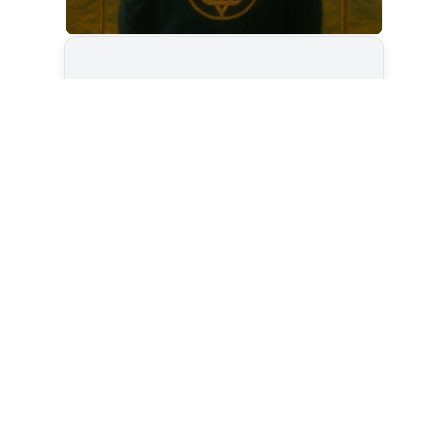
Cet article est
réservé aux abonnés
S'abonner
Vous avez déjà un compte ?
Connectez-vous.