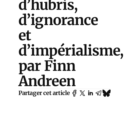
d’hubris,
d’ignorance
et
d’impérialisme,
par Finn
Andreen
Partager cet article