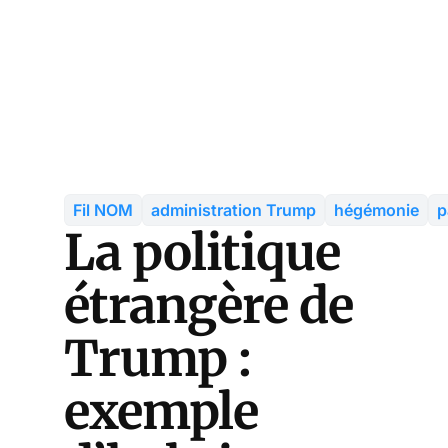
Fil NOM
administration Trump
hégémonie
p
La politique
étrangère de
Trump :
exemple