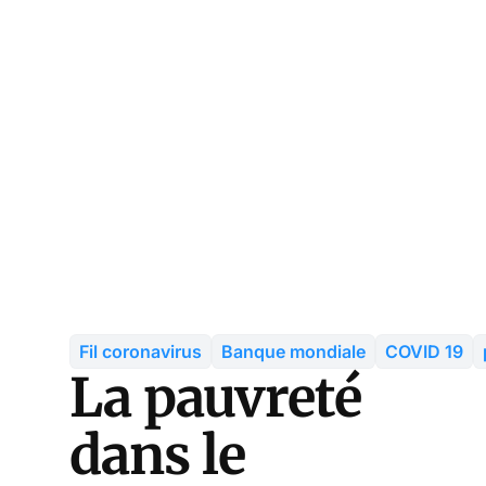
Fil coronavirus
Banque mondiale
COVID 19
La pauvreté
dans le