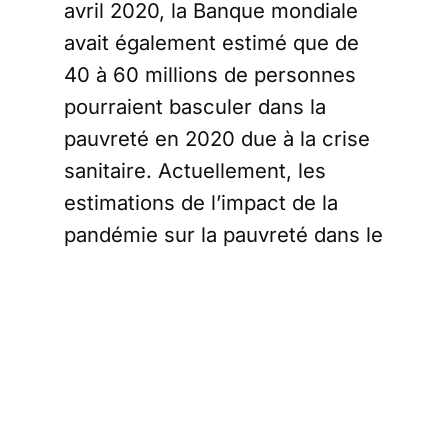
avril 2020, la Banque mondiale
avait également estimé que de
40 à 60 millions de personnes
pourraient basculer dans la
pauvreté en 2020 due à la crise
sanitaire. Actuellement, les
estimations de l’impact de la
pandémie sur la pauvreté dans le
monde sont de nouveau revues
à la hausse. Ces
nouvelles
projections
sont fondées sur les
dernières prévisions de
croissance publiées dans
l’édition de juin des
Perspectives