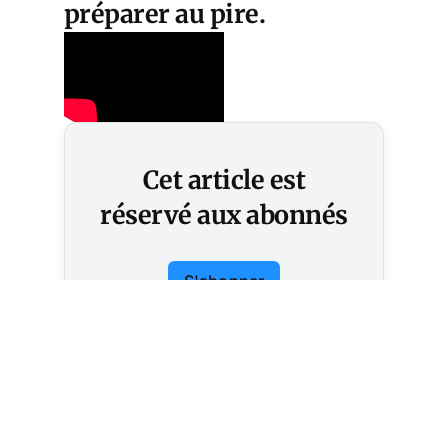
préparer au pire.
Cet article est
réservé aux abonnés
S'abonner
Vous avez déjà un compte ?
Connectez-vous.