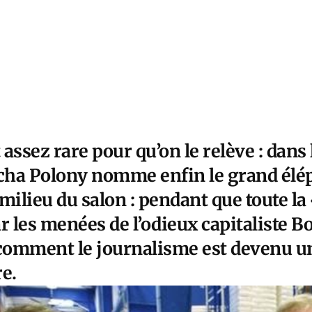
assez rare pour qu’on le relève : dans
cha Polony nomme enfin le grand élé
milieu du salon : pendant que toute la
r les menées de l’odieux capitaliste B
comment le journalisme est devenu 
e.