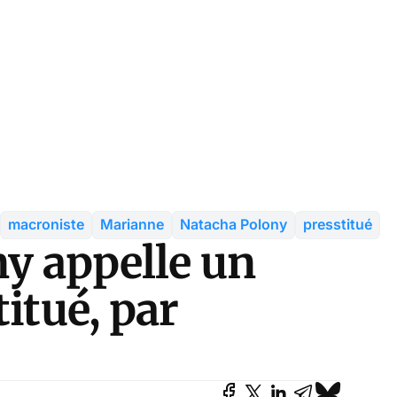
macroniste
Marianne
Natacha Polony
presstitué
ny appelle un
itué, par