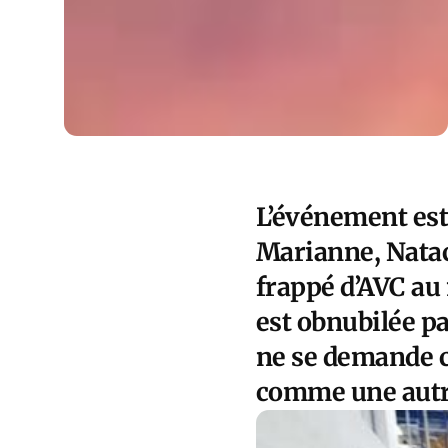
L’événement est 
Marianne, Nata
frappé d’AVC au 
est obnubilée pa
ne se demande 
comme une autr