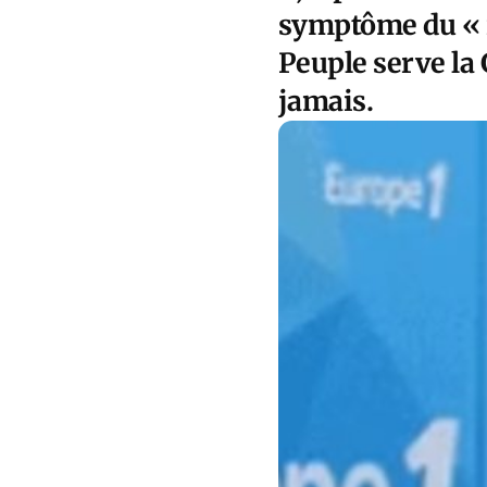
symptôme du « r
Peuple serve la
jamais.