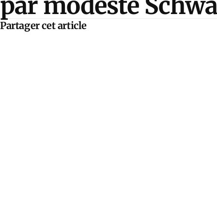
par modeste Schwa
Partager cet article