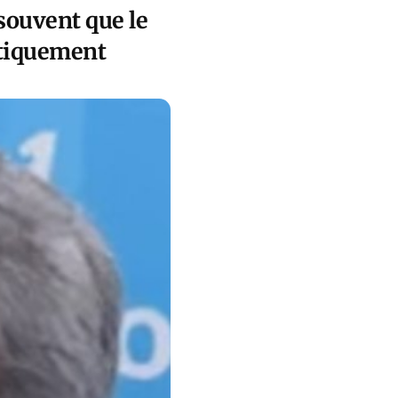
souvent que le
atiquement