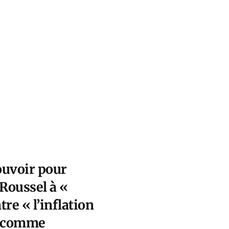
ouvoir pour
 Roussel à «
re « l’inflation
es comme