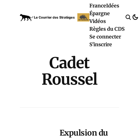
France
Idées
Épargne
Vidéos
Règles du CDS
Se connecter
S'inscrire
Cadet
Roussel
Expulsion du