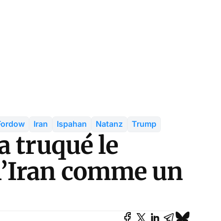
Fordow
Iran
Ispahan
Natanz
Trump
a truqué le
l’Iran comme un