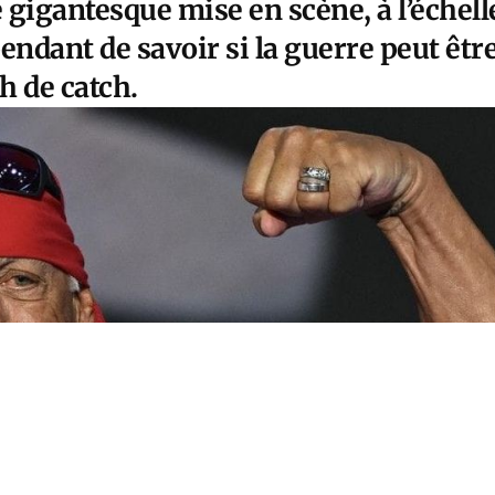
 gigantesque mise en scène, à l’échell
endant de savoir si la guerre peut êtr
 de catch.