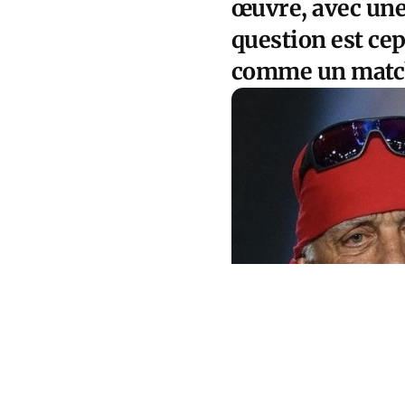
œuvre, avec une
question est cep
comme un match