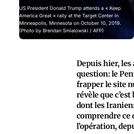
US President Donald Trump attends a « Keep
America Great » rally at the Target Center in
Minneapolis, Minnesota on October 10, 2019.
(Photo by Brendan Smialowski / AFP)
Depuis hier, les
question: le Pe
frapper le site 
révèle que c’est 
dont les Iranien
comprendre ce qui
l’opération, dep