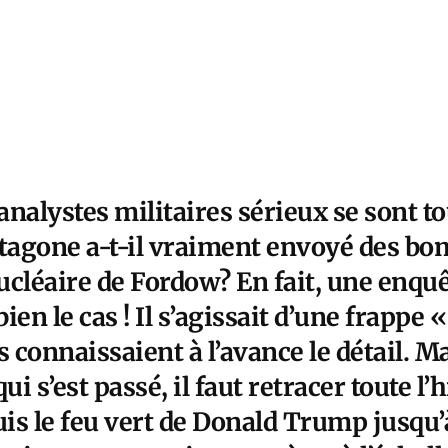
 analystes militaires sérieux se sont t
ntagone a-t-il vraiment envoyé des bo
nucléaire de Fordow? En fait, une enq
bien le cas ! Il s’agissait d’une frappe
s connaissaient à l’avance le détail. M
 s’est passé, il faut retracer toute l’h
uis le feu vert de Donald Trump jusqu’