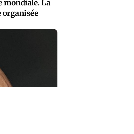
e mondiale. La
e organisée