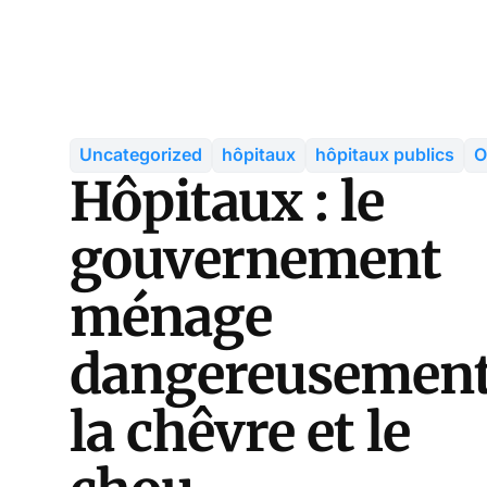
Uncategorized
hôpitaux
hôpitaux publics
Hôpitaux : le
gouvernement
ménage
dangereusemen
la chêvre et le