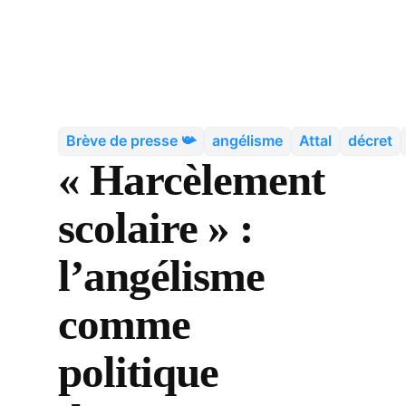
Brève de presse 📯
angélisme
Attal
décret
« Harcèlement
scolaire » :
l’angélisme
comme
politique