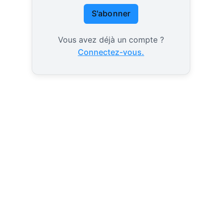
S'abonner
Vous avez déjà un compte ?
Connectez-vous.
2027 ? les indécis
feront le nouveau