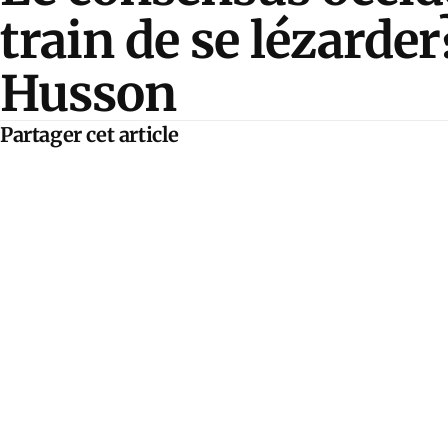
train de se lézarde
Husson
Partager cet article