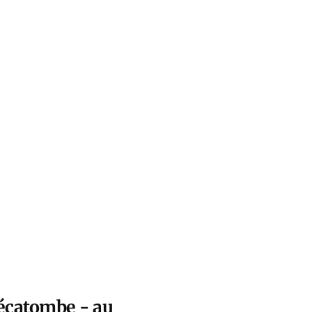
hécatombe - au