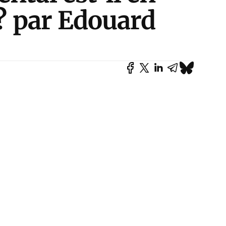
r? par Edouard