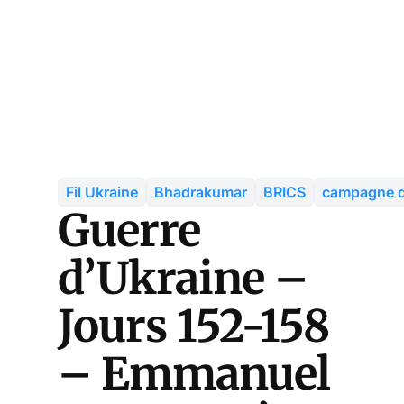
Fil Ukraine
Bhadrakumar
BRICS
campagne d
Guerre
d’Ukraine –
Jours 152-158
– Emmanuel