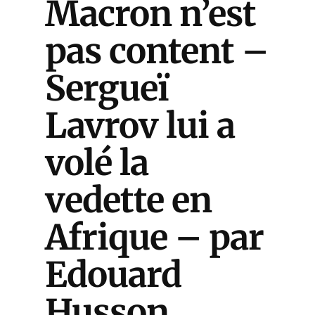
Macron n’est
pas content –
Sergueï
Lavrov lui a
volé la
vedette en
Afrique – par
Edouard
Husson