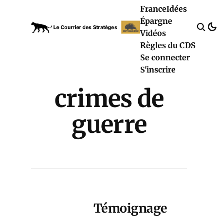
France
Idées
Épargne
Vidéos
Règles du CDS
Se connecter
S'inscrire
crimes de
guerre
Témoignage