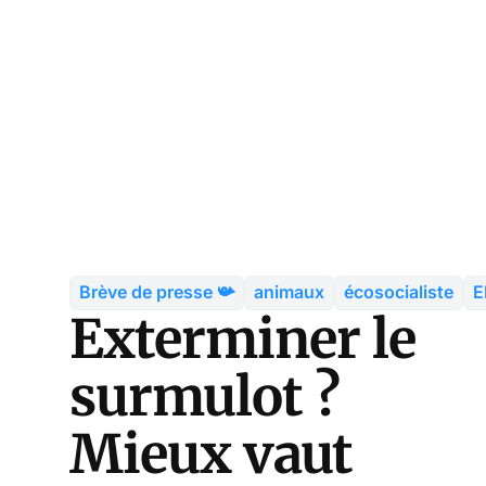
Brève de presse 📯
animaux
écosocialiste
E
Exterminer le
surmulot ?
Mieux vaut