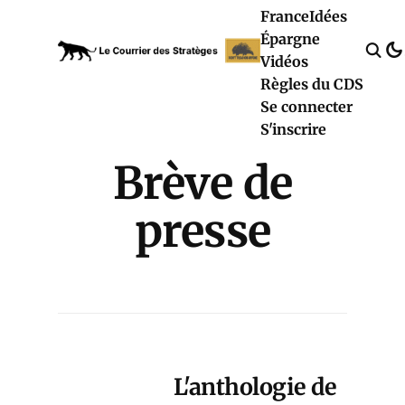
France
Idées
Épargne
Vidéos
Règles du CDS
Se connecter
S'inscrire
Brève de
presse
L'anthologie de