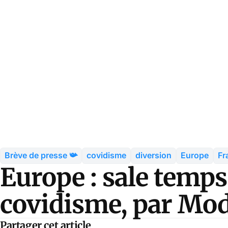
Brève de presse 📯
covidisme
diversion
Europe
Fr
Europe : sale temps
covidisme, par Mo
Partager cet article