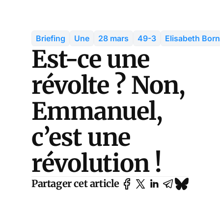
Briefing
Une
28 mars
49-3
Elisabeth Bor
Est-ce une
révolte ? Non,
Emmanuel,
c’est une
révolution !
Partager cet article