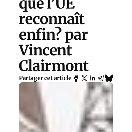
que l’UE
reconnaît
enfin? par
Vincent
Clairmont
Partager cet article