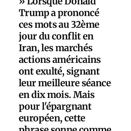
» Lorsque Donald
Trump a prononcé
ces mots au 32ème
jour du conflit en
Iran, les marchés
actions américains
ont exulté, signant
leur meilleure séance
en dix mois. Mais
pour l'épargnant
européen, cette
phrase sonne comme