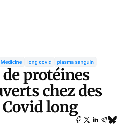
l Medicine
long covid
plasma sanguin
 de protéines
verts chez des
e Covid long