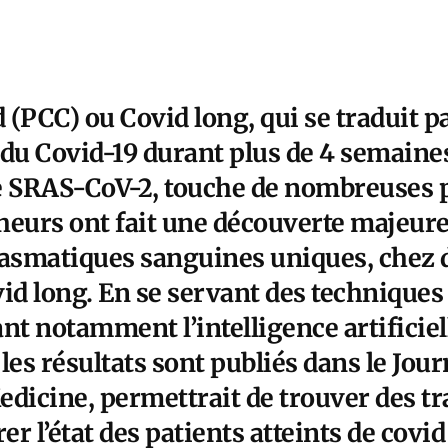
d (PCC) ou Covid long, qui se traduit p
u Covid-19 durant plus de 4 semaine
 le SRAS-CoV-2, touche de nombreuses
heurs ont fait une découverte majeure
lasmatiques sanguines uniques, chez 
vid long. En se servant des techniques
nt notamment l’intelligence artificiell
 les
résultats sont publiés dans le Jour
edicine
, permettrait de trouver des t
r l’état des patients atteints de covid