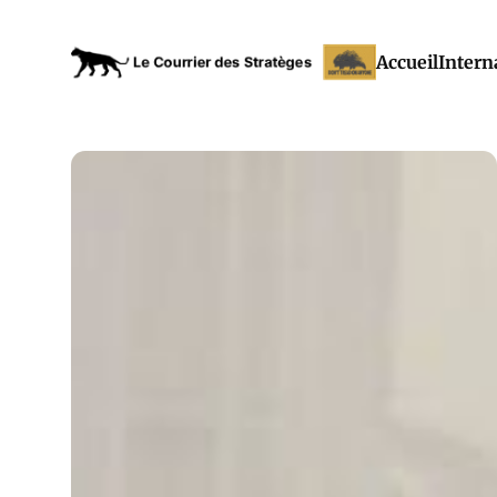
Accueil
Intern