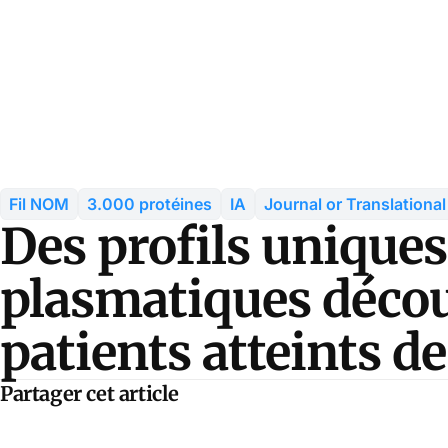
Fil NOM
3.000 protéines
IA
Journal or Translationa
Des profils uniques
plasmatiques décou
patients atteints d
Partager cet article