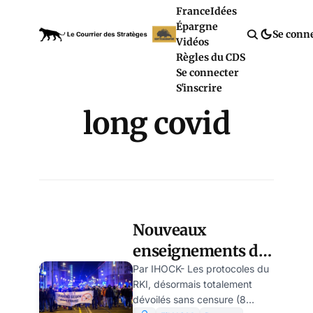
France
Idées
Épargne
Se conn
Vidéos
Règles du CDS
Se connecter
S'inscrire
long covid
Nouveaux
enseignements des
« RKI-files » : que
Par IHOCK- Les protocoles du
RKI, désormais totalement
savait le
dévoilés sans censure (8