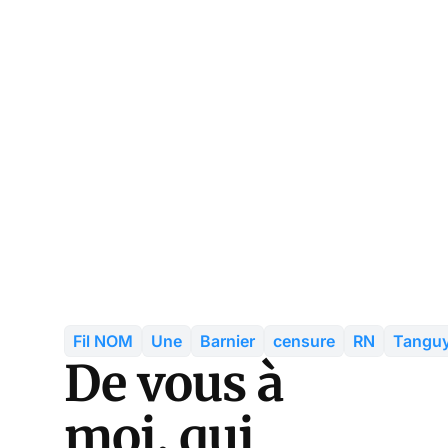
Fil NOM
Une
Barnier
censure
RN
Tangu
De vous à
moi, qui