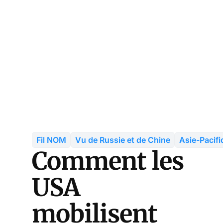
Fil NOM
Vu de Russie et de Chine
Asie-Pacifi
Comment les
USA
mobilisent