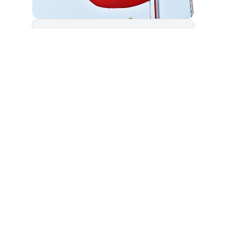
Cet article est
réservé aux abonnés
S'abonner
Vous avez déjà un compte ?
Connectez-vous.