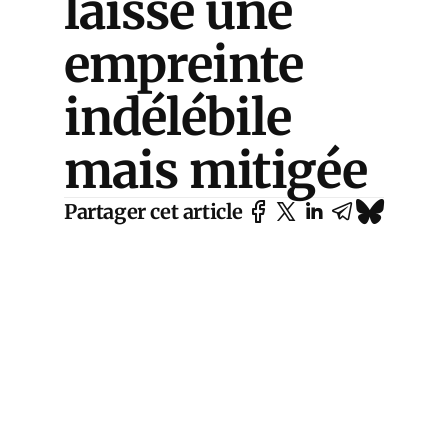
laisse une
empreinte
indélébile
mais mitigée
Partager cet article