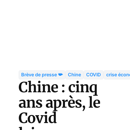
Brève de presse 📯
Chine
COVID
crise éco
Chine : cinq
ans après, le
Covid