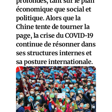
profondes, tant sur le plan
économique que social et
politique. Alors que la
Chine tente de tourner la
page, la crise du COVID-19
continue de résonner dans
ses structures internes et
sa posture internationale.