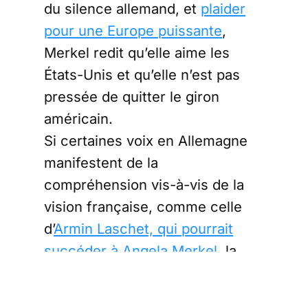
du silence allemand, et
plaider
pour une Europe puissante
,
Merkel redit qu’elle aime les
États-Unis et qu’elle n’est pas
pressée de quitter le giron
américain.
Si certaines voix en Allemagne
manifestent de la
compréhension vis-à-vis de la
vision française, comme celle
d’
Armin Laschet, qui pourrait
succéder à Angela Merkel
, la
chancelière a bien compris qu’il
valait mieux éviter les ennuis en