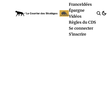
France
Idées
Épargne
Vidéos
Règles du CDS
Se connecter
S'inscrire