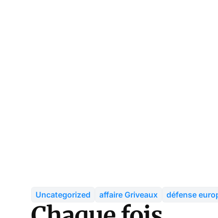
Uncategorized
affaire Griveaux
défense euro
Chaque fois