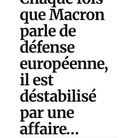
que Macron
parle de
défense
européenne,
il est
déstabilisé
par une
affaire…