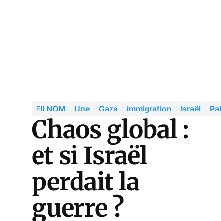
Fil NOM
Une
Gaza
immigration
Israël
Pa
Chaos global :
et si Israël
perdait la
guerre ?