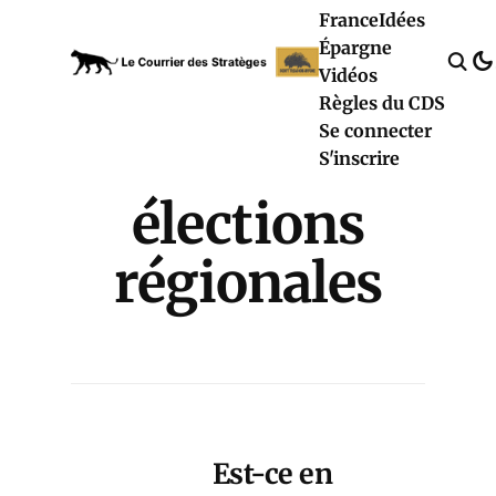
France
Idées
Épargne
Vidéos
Règles du CDS
Se connecter
S'inscrire
élections
régionales
Est-ce en