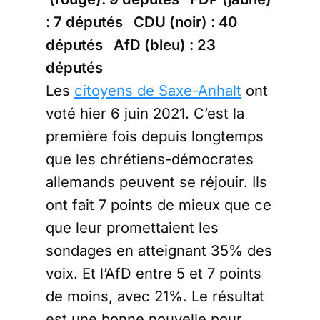
: 7 députés CDU (noir) : 40
députés AfD (bleu) : 23
députés
Les
citoyens de Saxe-Anhalt
ont
voté hier 6 juin 2021. C’est la
première fois depuis longtemps
que les chrétiens-démocrates
allemands peuvent se réjouir. Ils
ont fait 7 points de mieux que ce
que leur promettaient les
sondages en atteignant 35% des
voix. Et l’AfD entre 5 et 7 points
de moins, avec 21%. Le résultat
est une bonne nouvelle pour