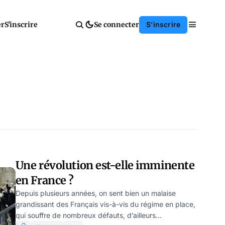
er
S'inscrire
Se connecter
S'inscrire
Une révolution est-elle imminente
en France ?
Depuis plusieurs années, on sent bien un malaise
grandissant des Français vis-à-vis du régime en place,
qui souffre de nombreux défauts, d’ailleurs