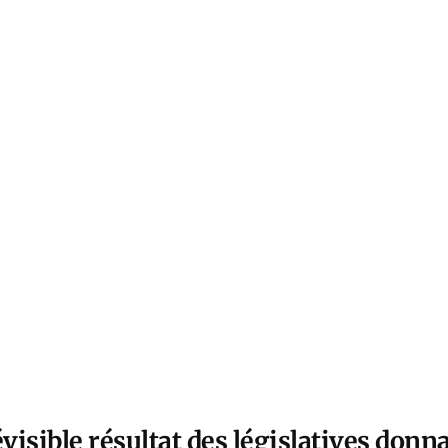
évisible résultat des législatives don