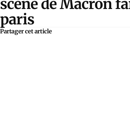
scène de Macron fa
paris
Partager cet article