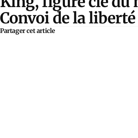
King, figure clé d
Convoi de la liberté
Partager cet article