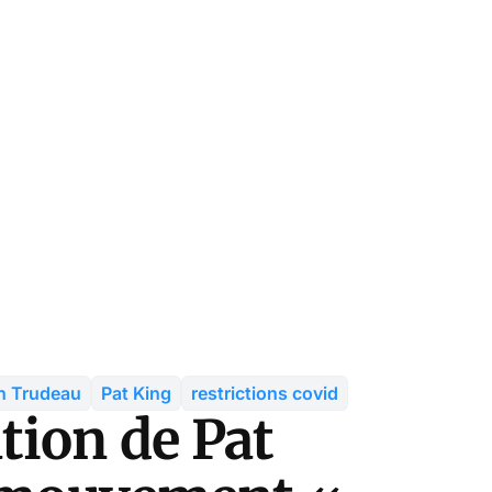
n Trudeau
Pat King
restrictions covid
ion de Pat