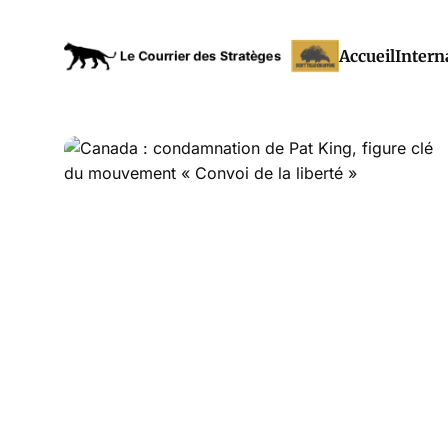
Accueil
Intern